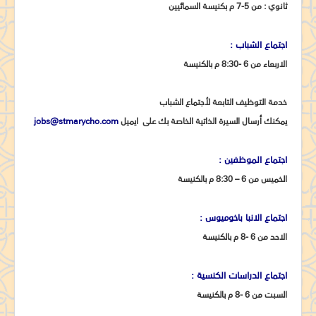
ثانوي : من 5-7 م بكنيسة السمائيين
جدول الخدمات الطقسية
طلبات الصلاة
اجتماع الشباب :
جاليرى
الاربعاء من 6 -8:30 م بالكنيسة
مركز لامباس
خدمة التوظيف التابعة لأجتماع الشباب
اتصل بنا
يمكنك أرسال السيرة الذاتية الخاصة بك على ايميل
jobs@stmarycho.com
اجتماع الموظفين :
الخميس من 6 – 8:30 م بالكنيسة
اجتماع الانبا باخوميوس :
الاحد من 6 -8 م بالكنيسة
اجتماع الدراسات الكنسية :
السبت من 6 -8 م بالكنيسة