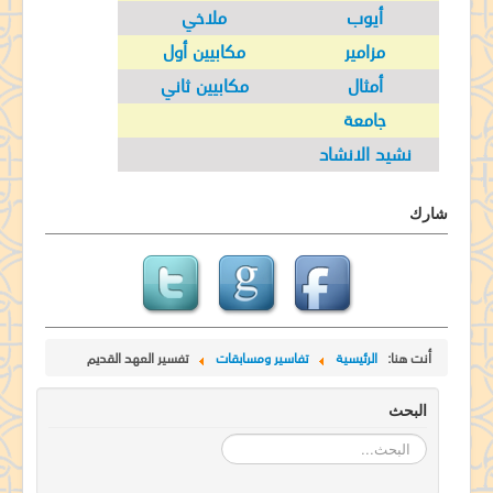
أيوب
ملاخي
مزامير
مكابيين أول
أمثال
مكابيين ثاني
جامعة
نشيد الانشاد
شارك
أنت هنا:
الرئيسية
تفاسير ومسابقات
تفسير العهد القديم
البحث
البحث...