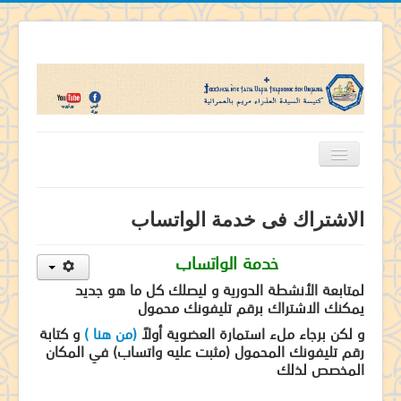
الرئيسية
الاشتراك فى خدمة الواتساب
تاريخ كنيستنا
خدمة الواتساب
اباء الكنيسة
لمتابعة الأنشطة الدورية و ليصلك كل ما هو جديد
قديسى الكنيسة
يمكنك الاشتراك برقم تليفونك محمول
منشآت الكنيسة
و لكن برجاء ملء استمارة العضوية أولاً
(من هنا )
و كتابة
رقم تليفونك المحمول (مثبت عليه واتساب) في المكان
خدمات الكنيسة
المخصص لذلك
تفاسير ومسابقات