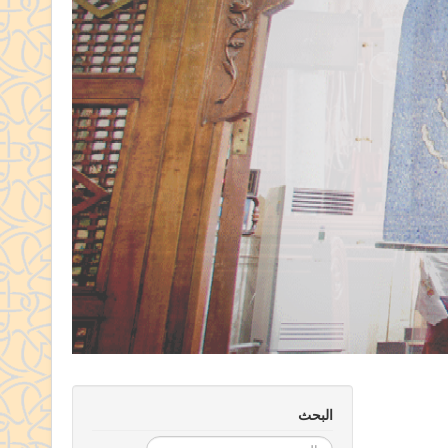
البحث
البحث...