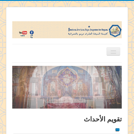
الرئيسية
تاريخ كنيستنا
اباء الكنيسة
قديسى الكنيسة
منشآت الكنيسة
خدمات الكنيسة
تقويم الأحداث
تفاسير ومسابقات