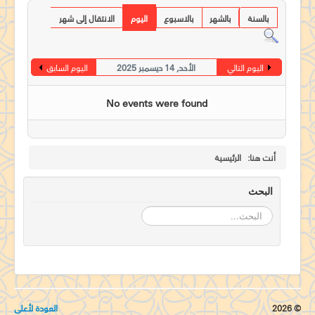
جدول الخدمات الطقسية
بالسنة
بالشهر
بالاسبوع
اليوم
الانتقال إلى شهر
طلبات الصلاة
جاليرى
اليوم التالي
الأحد, 14 ديسمبر 2025
اليوم السابق
مركز لامباس
No events were found
اتصل بنا
أنت هنا:
الرئيسية
البحث
البحث...
© 2026
العودة لأعلى