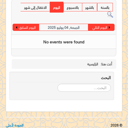
جدول الخدمات الطقسية
بالسنة
بالشهر
بالاسبوع
اليوم
الانتقال إلى شهر
طلبات الصلاة
جاليرى
اليوم التالي
الجمعة, 04 يوليو 2025
اليوم السابق
مركز لامباس
No events were found
اتصل بنا
أنت هنا:
الرئيسية
البحث
البحث...
© 2026
العودة لأعلى