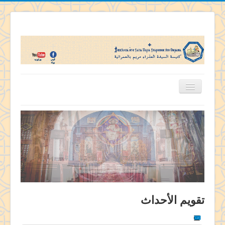
الرئيسية
تاريخ كنيستنا
اباء الكنيسة
قديسى الكنيسة
منشآت الكنيسة
خدمات الكنيسة
تقويم الأحداث
تفاسير ومسابقات