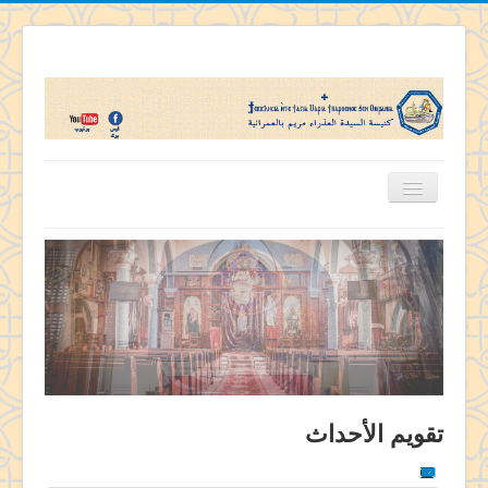
الرئيسية
تاريخ كنيستنا
اباء الكنيسة
قديسى الكنيسة
منشآت الكنيسة
خدمات الكنيسة
تقويم الأحداث
تفاسير ومسابقات