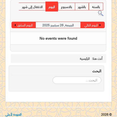
جدول الخدمات الطقسية
بالسنة
بالشهر
بالاسبوع
اليوم
الانتقال إلى شهر
طلبات الصلاة
جاليرى
اليوم التالي
الجمعة, 26 سبتمبر 2025
اليوم السابق
مركز لامباس
No events were found
اتصل بنا
أنت هنا:
الرئيسية
البحث
البحث...
© 2026
العودة لأعلى