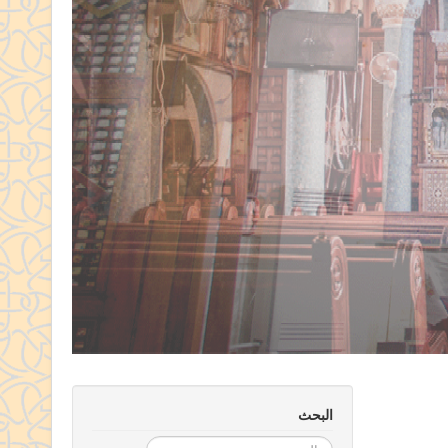
البحث
البحث...